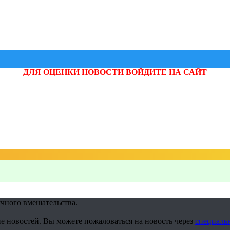
ДЛЯ ОЦЕНКИ НОВОСТИ ВОЙДИТЕ НА САЙТ
учного вмешательства.
е новостей. Вы можете пожаловаться на новость через
специаль