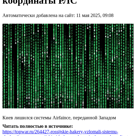
координаты РЛС
Автоматически добавлена на сайт: 11 мая 2025, 09:08
Киев лишился системы Airfaince, переданной Западом
Читать полностью в источнике:
https://topwar.ru/264427-rossijskie-hakery-vzlomali-sistemu-