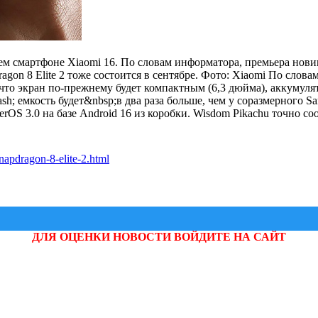
 смартфоне Xiaomi 16. По словам информатора, премьера новинк
dragon 8 Elite 2 тоже состоится в сентябре. Фото: Xiaomi По сло
что экран по-прежнему будет компактным (6,3 дюйма), аккумуля
; емкость будет&nbsp;в два раза больше, чем у соразмерного Sa
OS 3.0 на базе Android 16 из коробки. Wisdom Pikachu точно сооб
apdragon-8-elite-2.html
ДЛЯ ОЦЕНКИ НОВОСТИ ВОЙДИТЕ НА САЙТ