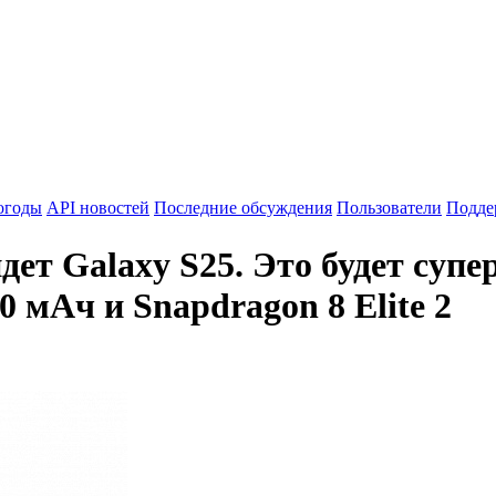
огоды
API новостей
Последние обсуждения
Пользователи
Подде
йдет Galaxy S25. Это будет с
 мАч и Snapdragon 8 Elite 2