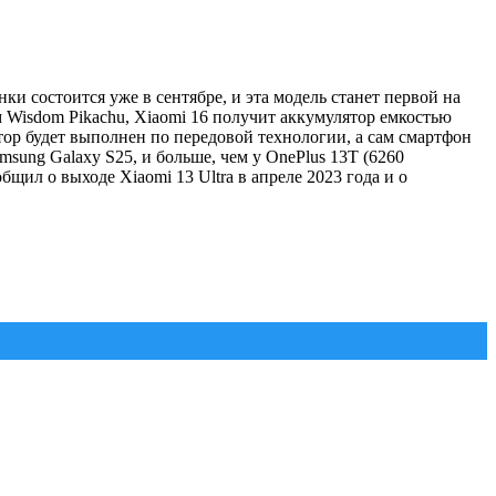
и состоится уже в сентябре, и эта модель станет первой на
вам Wisdom Pikachu, Xiaomi 16 получит аккумулятор емкостью
тор будет выполнен по передовой технологии, а сам смартфон
msung Galaxy S25, и больше, чем у OnePlus 13T (6260
щил о выходе Xiaomi 13 Ultra в апреле 2023 года и о