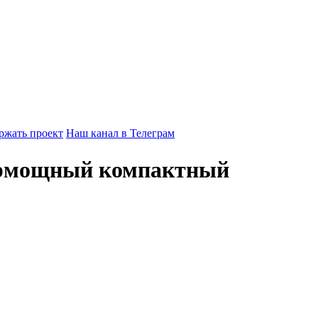
ржать проект
Наш канал в Телеграм
упермощный компактный