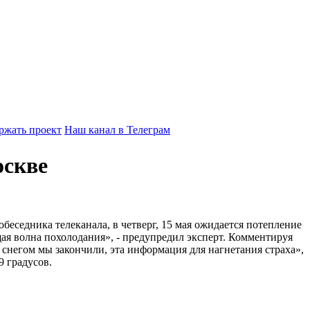
ржать проект
Наш канал в Телеграм
оскве
еседника телеканала, в четверг, 15 мая ожидается потепление
щая волна похолодания», - предупредил эксперт. Комментируя
 снегом мы закончили, эта информация для нагнетания страха»,
 градусов.