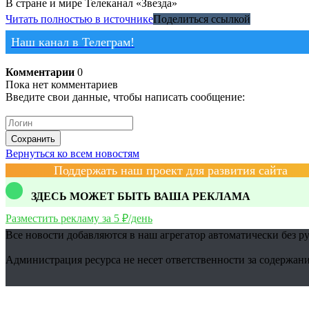
В стране и мире
Телеканал «Звезда»
Читать полностью в источнике
Поделиться ссылкой
Наш канал в Телеграм!
Комментарии
0
Пока нет комментариев
Введите свои данные, чтобы написать сообщение:
Сохранить
Вернуться ко всем новостям
Поддержать наш проект для развития сайта
ЗДЕСЬ МОЖЕТ БЫТЬ ВАША РЕКЛАМА
Разместить рекламу за 5 ₽/день
Все новости добавляются в наш агрегатор автоматически без р
Администрация ресурса не несет ответственности за содержани