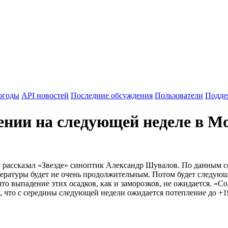
огоды
API новостей
Последние обсуждения
Пользователи
Подде
нии на следующей неделе в М
 рассказал «Звезде» синоптик Александр Шувалов. По данным соб
мпературы будет не очень продолжительным. Потом будет следую
 выпадение этих осадков, как и заморозков, не ожидается. «Со
 что с середины следующей недели ожидается потепление до +19