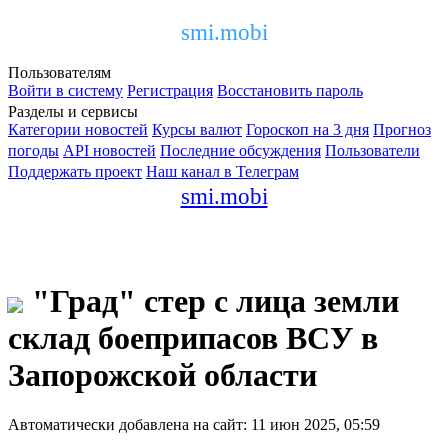
smi.mobi
Пользователям
Войти в систему
Регистрация
Восстановить пароль
Разделы и сервисы
Категории новостей
Курсы валют
Гороскоп на 3 дня
Прогноз
погоды
API новостей
Последние обсуждения
Пользователи
Поддержать проект
Наш канал в Телеграм
smi.mobi
"Град" стер с лица земли
склад боеприпасов ВСУ в
Запорожской области
Автоматически добавлена на сайт: 11 июн 2025, 05:59