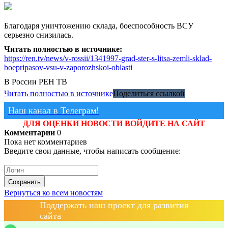
Благодаря уничтожению склада, боеспособность ВСУ
серьезно снизилась.
Читать полностью в источнике:
https://ren.tv/news/v-rossii/1341997-grad-ster-s-litsa-zemli-sklad-
boepripasov-vsu-v-zaporozhskoi-oblasti
В России
РЕН ТВ
Читать полностью в источнике
Поделиться ссылкой
Наш канал в Телеграм!
ДЛЯ ОЦЕНКИ НОВОСТИ ВОЙДИТЕ НА САЙТ
Комментарии
0
Пока нет комментариев
Введите свои данные, чтобы написать сообщение:
Сохранить
Вернуться ко всем новостям
Поддержать наш проект для развития
сайта