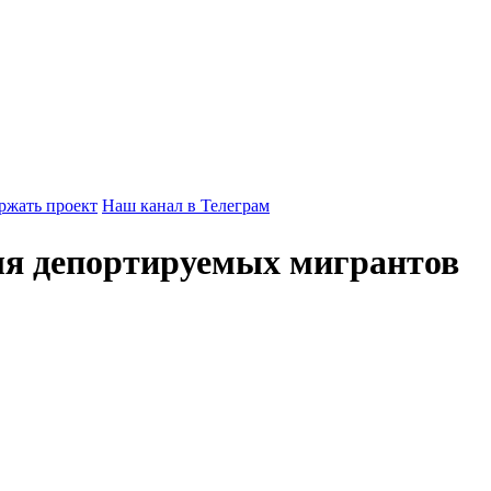
ржать проект
Наш канал в Телеграм
ля депортируемых мигрантов