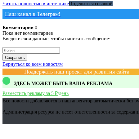
Читать полностью в источнике
Поделиться ссылкой
Наш канал в Телеграм!
Комментарии
0
Пока нет комментариев
Введите свои данные, чтобы написать сообщение:
Сохранить
Вернуться ко всем новостям
Поддержать наш проект для развития сайта
ЗДЕСЬ МОЖЕТ БЫТЬ ВАША РЕКЛАМА
Разместить рекламу за 5 ₽/день
Все новости добавляются в наш агрегатор автоматически без р
Администрация ресурса не несет ответственности за содержани