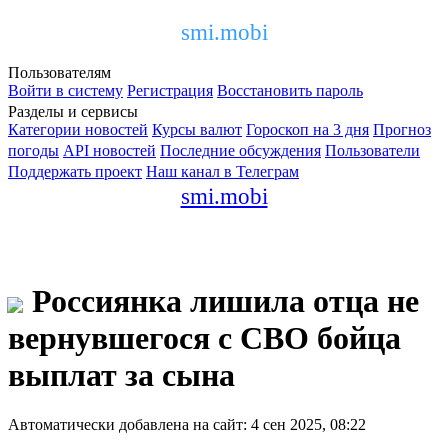
smi.mobi
Пользователям
Войти в систему
Регистрация
Восстановить пароль
Разделы и сервисы
Категории новостей
Курсы валют
Гороскоп на 3 дня
Прогноз
погоды
API новостей
Последние обсуждения
Пользователи
Поддержать проект
Наш канал в Телеграм
smi.mobi
Россиянка лишила отца не
вернувшегося с СВО бойца
выплат за сына
Автоматически добавлена на сайт: 4 сен 2025, 08:22