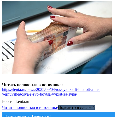
Читать полностью в источнике:
https://lenta.ru/news/2025/09/04/rossiyanka-lishila-ottsa-ne-
vernuvshegosya-s-svo-boytsa-vyplat-za-syna/
Россия
Lenta.ru
Читать полностью в источнике
Поделиться ссылкой
Наш канал в Телеграм!