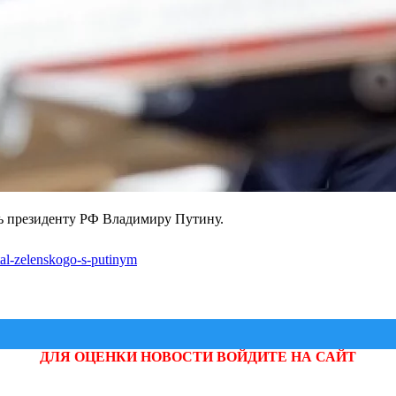
ть президенту РФ Владимиру Путину.
utal-zelenskogo-s-putinym
ДЛЯ ОЦЕНКИ НОВОСТИ ВОЙДИТЕ НА САЙТ