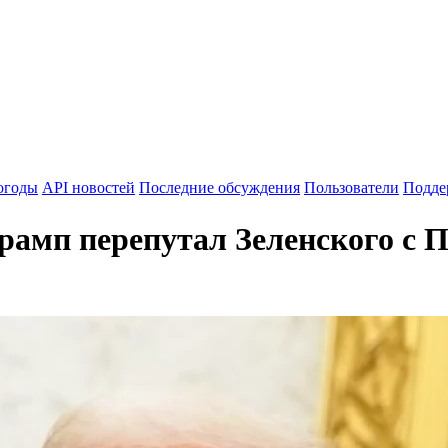
огоды
API новостей
Последние обсуждения
Пользователи
Подде
Трамп перепутал Зеленского с