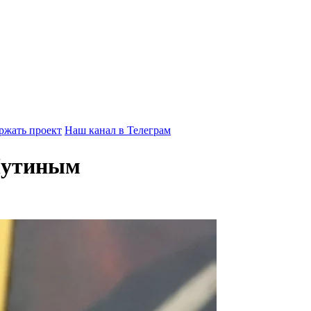
ржать проект
Наш канал в Телеграм
 Путиным