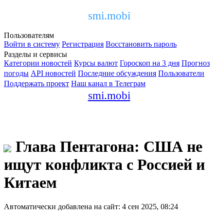
smi.mobi
Пользователям
Войти в систему
Регистрация
Восстановить пароль
Разделы и сервисы
Категории новостей
Курсы валют
Гороскоп на 3 дня
Прогноз
погоды
API новостей
Последние обсуждения
Пользователи
Поддержать проект
Наш канал в Телеграм
smi.mobi
Глава Пентагона: США не
ищут конфликта с Россией и
Китаем
Автоматически добавлена на сайт: 4 сен 2025, 08:24