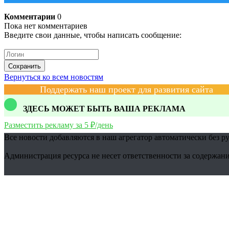
Комментарии
0
Пока нет комментариев
Введите свои данные, чтобы написать сообщение:
Сохранить
Вернуться ко всем новостям
Поддержать наш проект для развития сайта
ЗДЕСЬ МОЖЕТ БЫТЬ ВАША РЕКЛАМА
Разместить рекламу за 5 ₽/день
Все новости добавляются в наш агрегатор автоматически без р
Администрация ресурса не несет ответственности за содержани