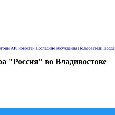
огоды
API новостей
Последние обсуждения
Пользователи
Подде
а "Россия" во Владивостоке