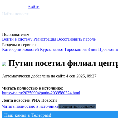
smi.mobi
Войти
Найти новости
Пользователям
Войти в систему
Регистрация
Восстановить пароль
Разделы и сервисы
Категории новостей
Курсы валют
Гороскоп на 3 дня
Прогноз п
Путин посетил филиал центр
Автоматически добавлена на сайт: 4 сен 2025, 09:27
Читать полностью в источнике:
https://ria.ru/20250904/putin-2039580324.html
Лента новостей
РИА Новости
Читать полностью в источнике
Поделиться ссылкой
Наш канал в Телеграм!