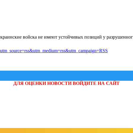
украинские войска не имеют устойчивых позиций у разрушенног
-most?utm_source=rss&utm_medium=rss&utm_campaign=RSS
ДЛЯ ОЦЕНКИ НОВОСТИ ВОЙДИТЕ НА САЙТ