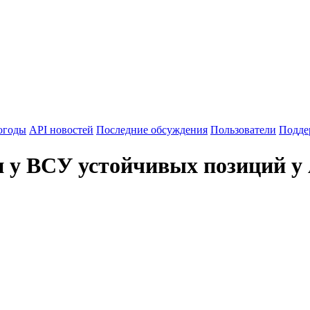
огоды
API новостей
Последние обсуждения
Пользователи
Подде
и у ВСУ устойчивых позиций у