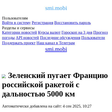
smi.mobi
Пользователям
Войти в систему
Регистрация
Восстановить пароль
Разделы и сервисы
Категории новостей
Курсы валют
Гороскоп на 3 дня
Прогноз
погоды
API новостей
Последние обсуждения
Пользователи
Поддержать проект
Наш канал в Телеграм
smi.mobi
Зеленский пугает Францию
российской ракетой с
дальностью 5000 км
Автоматически добавлена на сайт: 4 сен 2025, 10:27