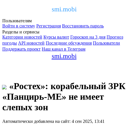
smi.mobi
Пользователям
Войти в систему
Регистрация
Восстановить пароль
Разделы и сервисы
Категории новостей
Курсы валют
Гороскоп на 3 дня
Прогноз
погоды
API новостей
Последние обсуждения
Пользователи
Поддержать проект
Наш канал в Телеграм
smi.mobi
«Ростех»: корабельный ЗРК
«Панцирь-МЕ» не имеет
слепых зон
Автоматически добавлена на сайт: 4 сен 2025, 13:41