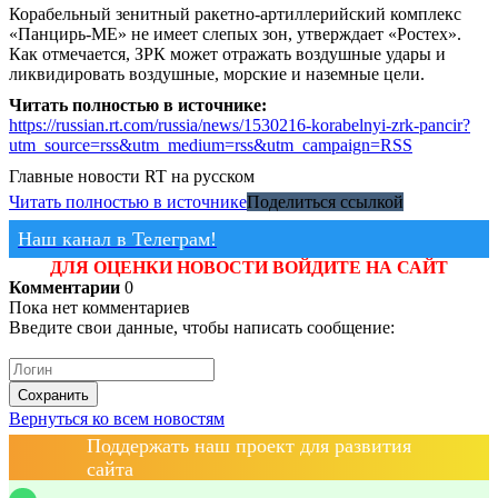
Корабельный зенитный ракетно-артиллерийский комплекс
«Панцирь-МЕ» не имеет слепых зон, утверждает «Ростех».
Как отмечается, ЗРК может отражать воздушные удары и
ликвидировать воздушные, морские и наземные цели.
Читать полностью в источнике:
https://russian.rt.com/russia/news/1530216-korabelnyi-zrk-pancir?
utm_source=rss&utm_medium=rss&utm_campaign=RSS
Главные новости
RT на русском
Читать полностью в источнике
Поделиться ссылкой
Наш канал в Телеграм!
ДЛЯ ОЦЕНКИ НОВОСТИ ВОЙДИТЕ НА САЙТ
Комментарии
0
Пока нет комментариев
Введите свои данные, чтобы написать сообщение:
Сохранить
Вернуться ко всем новостям
Поддержать наш проект для развития
сайта