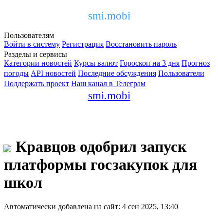
smi.mobi
Пользователям
Войти в систему
Регистрация
Восстановить пароль
Разделы и сервисы
Категории новостей
Курсы валют
Гороскоп на 3 дня
Прогноз
погоды
API новостей
Последние обсуждения
Пользователи
Поддержать проект
Наш канал в Телеграм
smi.mobi
Кравцов одобрил запуск
платформы госзакупок для
школ
Автоматически добавлена на сайт: 4 сен 2025, 13:40