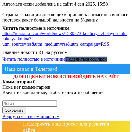
Автоматически добавлена на сайт: 4 сен 2025, 15:58
Страны «коалиции желающих» пришли к согласию в вопросе
поставок ракет большой дальности на Украину.
Читать полностью в источнике:
https://russian.rt.com/world/news/1530273-koaliciya-zhelayuschih-
rakety-ukraina?
utm_source=rss&utm_medium=rss&utm_campaign=RSS
Главные новости
RT на русском
Читать полностью в источнике
Поделиться ссылкой
Наш канал в Телеграм!
ДЛЯ ОЦЕНКИ НОВОСТИ ВОЙДИТЕ НА САЙТ
Комментарии
0
Пока нет комментариев
Введите свои данные, чтобы написать сообщение:
Сохранить
Вернуться ко всем новостям
Поддержать наш проект для развития
сайта