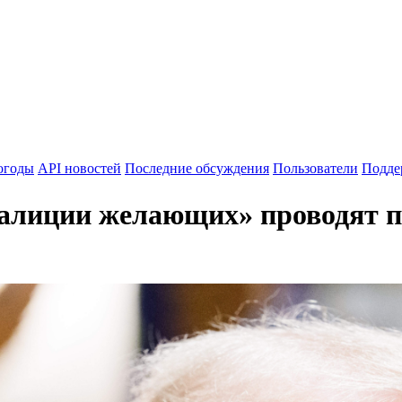
огоды
API новостей
Последние обсуждения
Пользователи
Подде
оалиции желающих» проводят п