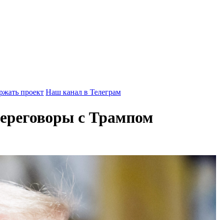
ржать проект
Наш канал в Телеграм
ереговоры с Трампом