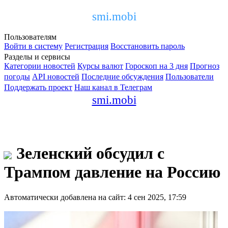
smi.mobi
Пользователям
Войти в систему
Регистрация
Восстановить пароль
Разделы и сервисы
Категории новостей
Курсы валют
Гороскоп на 3 дня
Прогноз
погоды
API новостей
Последние обсуждения
Пользователи
Поддержать проект
Наш канал в Телеграм
smi.mobi
Зеленский обсудил с
Трампом давление на Россию
Автоматически добавлена на сайт: 4 сен 2025, 17:59