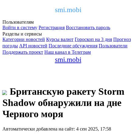
smi.mobi
Пользователям
Войти в систему
Регистрация
Восстановить пароль
Разделы и сервисы
Категории новостей
Курсы валют
Гороскоп на 3 дня
Прогноз
погоды
API новостей
Последние обсуждения
Пользователи
Поддержать проект
Наш канал в Телеграм
smi.mobi
Британскую ракету Storm
Shadow обнаружили на дне
Черного моря
Автоматически добавлена на сайт: 4 сен 2025, 17:58