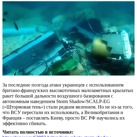
За последние полгода атаки украинцев с использованием
британо-французских высокоточных малозаметных крылатых
ракет большой дальности воздушного базирования с
автономным наведением Storm Shadow/SCALP-EG
(«Штормовая тень») стали редким явлением. Но не из-за того,
что ВСУ перестали их использовать, а Великобритания и
Франция – поставлять Киеву, просто ВС РФ научились их
эффективно сбивать.
Читать полностью в источнике: