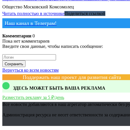
Общество
Московский Комсомолец
Читать полностью в источнике
Поделиться ссылкой
Наш канал в Телеграм!
Комментарии
0
Пока нет комментариев
Введите свои данные, чтобы написать сообщение:
Сохранить
Вернуться ко всем новостям
Поддержать наш проект для развития сайта
ЗДЕСЬ МОЖЕТ БЫТЬ ВАША РЕКЛАМА
Разместить рекламу за 5 ₽/день
Все новости добавляются в наш агрегатор автоматически без р
Администрация ресурса не несет ответственности за содержани