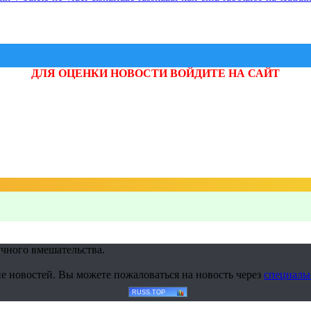
ДЛЯ ОЦЕНКИ НОВОСТИ ВОЙДИТЕ НА САЙТ
учного вмешательства.
е новостей. Вы можете пожаловаться на новость через
специаль