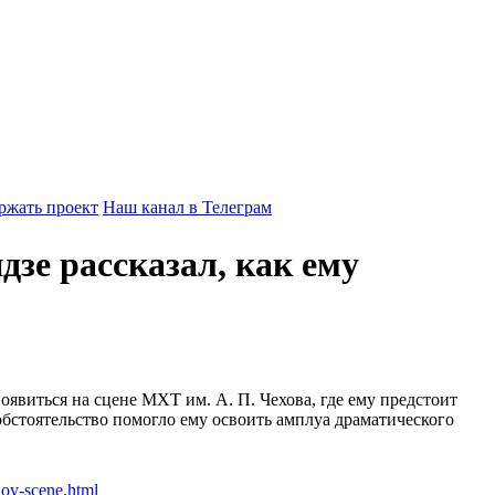
ржать проект
Наш канал в Телеграм
зе рассказал, как ему
появиться на сцене МХТ им. А. П. Чехова, где ему предстоит
бстоятельство помогло ему освоить амплуа драматического
noy-scene.html