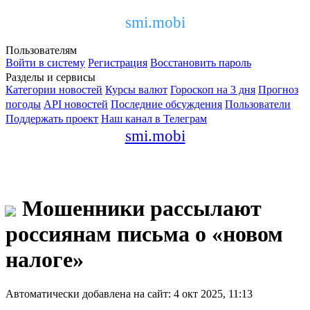
smi.mobi
Пользователям
Войти в систему
Регистрация
Восстановить пароль
Разделы и сервисы
Категории новостей
Курсы валют
Гороскоп на 3 дня
Прогноз
погоды
API новостей
Последние обсуждения
Пользователи
Поддержать проект
Наш канал в Телеграм
smi.mobi
Мошенники рассылают
россиянам письма о «новом
налоге»
Автоматически добавлена на сайт: 4 окт 2025, 11:13