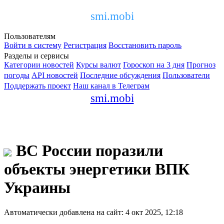
smi.mobi
Пользователям
Войти в систему
Регистрация
Восстановить пароль
Разделы и сервисы
Категории новостей
Курсы валют
Гороскоп на 3 дня
Прогноз
погоды
API новостей
Последние обсуждения
Пользователи
Поддержать проект
Наш канал в Телеграм
smi.mobi
ВС России поразили
объекты энергетики ВПК
Украины
Автоматически добавлена на сайт: 4 окт 2025, 12:18