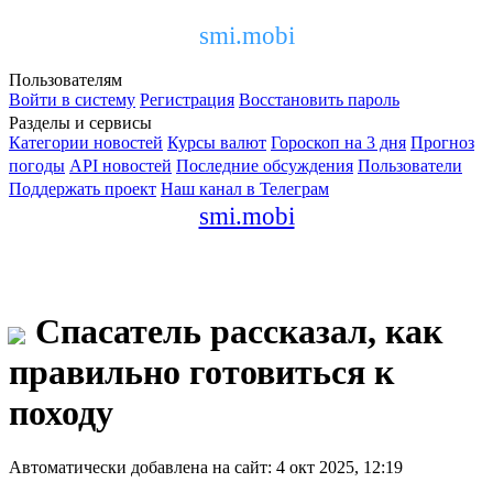
smi.mobi
Пользователям
Войти в систему
Регистрация
Восстановить пароль
Разделы и сервисы
Категории новостей
Курсы валют
Гороскоп на 3 дня
Прогноз
погоды
API новостей
Последние обсуждения
Пользователи
Поддержать проект
Наш канал в Телеграм
smi.mobi
Спасатель рассказал, как
правильно готовиться к
походу
Автоматически добавлена на сайт: 4 окт 2025, 12:19