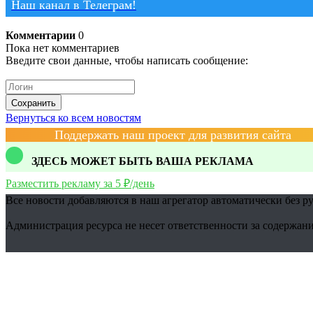
Наш канал в Телеграм!
Комментарии
0
Пока нет комментариев
Введите свои данные, чтобы написать сообщение:
Сохранить
Вернуться ко всем новостям
Поддержать наш проект для развития сайта
ЗДЕСЬ МОЖЕТ БЫТЬ ВАША РЕКЛАМА
Разместить рекламу за 5 ₽/день
Все новости добавляются в наш агрегатор автоматически без р
Администрация ресурса не несет ответственности за содержани