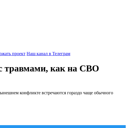
ржать проект
Наш канал в Телеграм
с травмами, как на СВО
 нынешнем конфликте встречаются гораздо чаще обычного