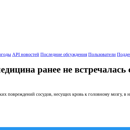
огоды
API новостей
Последние обсуждения
Пользователи
Подде
дицина ранее не встречалась 
ских повреждений сосудов, несущих кровь к головному мозгу, в