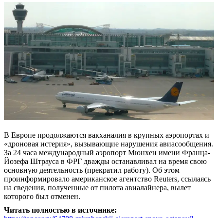
В Европе продолжаются вакханалия в крупных аэропортах и
«дроновая истерия», вызывающие нарушения авиасообщения.
За 24 часа международный аэропорт Мюнхен имени Франца-
Йозефа Штрауса в ФРГ дважды останавливал на время свою
основную деятельность (прекратил работу). Об этом
проинформировало американское агентство Reuters, ссылаясь
на сведения, полученные от пилота авиалайнера, вылет
которого был отменен.
Читать полностью в источнике: