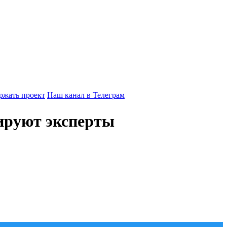
ржать проект
Наш канал в Телеграм
ируют эксперты