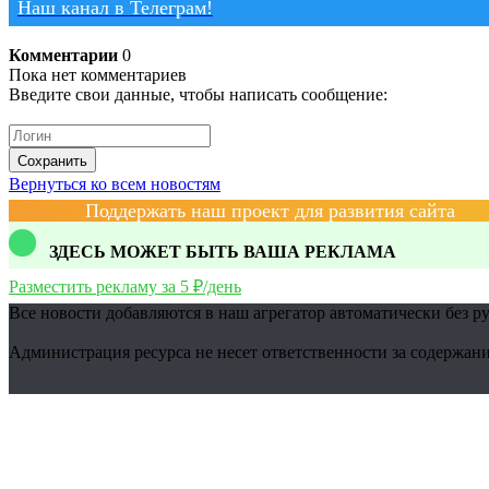
Наш канал в Телеграм!
Комментарии
0
Пока нет комментариев
Введите свои данные, чтобы написать сообщение:
Сохранить
Вернуться ко всем новостям
Поддержать наш проект для развития сайта
ЗДЕСЬ МОЖЕТ БЫТЬ ВАША РЕКЛАМА
Разместить рекламу за 5 ₽/день
Все новости добавляются в наш агрегатор автоматически без р
Администрация ресурса не несет ответственности за содержани