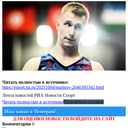
Читать полностью в источнике:
https://rsport.ria.ru/20251004/marinov-2046395342.html
Лента новостей
РИА Новости Спорт
Читать полностью в источнике
Поделиться ссылкой
Наш канал в Телеграм!
ДЛЯ ОЦЕНКИ НОВОСТИ ВОЙДИТЕ НА САЙТ
Комментарии
0