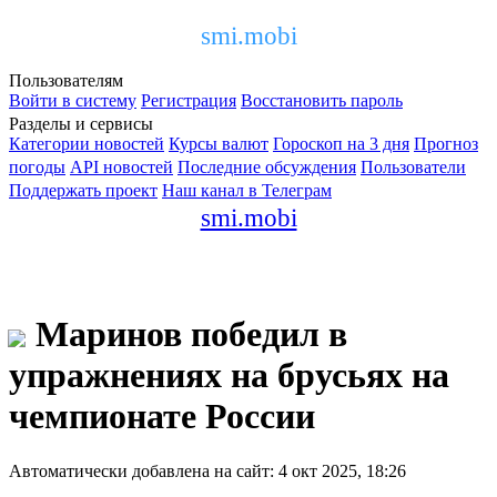
smi.mobi
Пользователям
Войти в систему
Регистрация
Восстановить пароль
Разделы и сервисы
Категории новостей
Курсы валют
Гороскоп на 3 дня
Прогноз
погоды
API новостей
Последние обсуждения
Пользователи
Поддержать проект
Наш канал в Телеграм
smi.mobi
Маринов победил в
упражнениях на брусьях на
чемпионате России
Автоматически добавлена на сайт: 4 окт 2025, 18:26