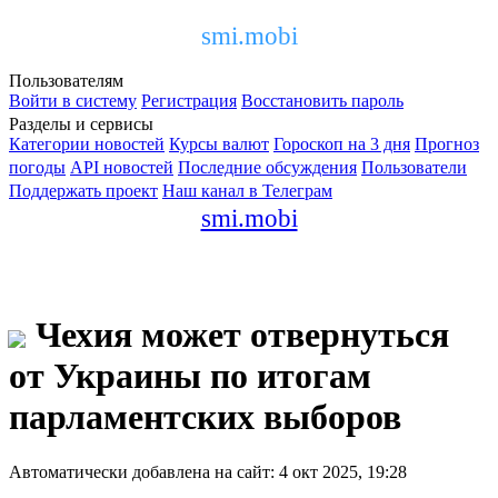
smi.mobi
Пользователям
Войти в систему
Регистрация
Восстановить пароль
Разделы и сервисы
Категории новостей
Курсы валют
Гороскоп на 3 дня
Прогноз
погоды
API новостей
Последние обсуждения
Пользователи
Поддержать проект
Наш канал в Телеграм
smi.mobi
Чехия может отвернуться
от Украины по итогам
парламентских выборов
Автоматически добавлена на сайт: 4 окт 2025, 19:28