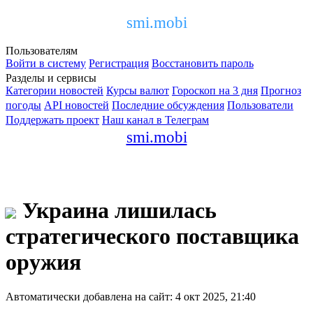
smi.mobi
Пользователям
Войти в систему
Регистрация
Восстановить пароль
Разделы и сервисы
Категории новостей
Курсы валют
Гороскоп на 3 дня
Прогноз
погоды
API новостей
Последние обсуждения
Пользователи
Поддержать проект
Наш канал в Телеграм
smi.mobi
Украина лишилась
стратегического поставщика
оружия
Автоматически добавлена на сайт: 4 окт 2025, 21:40