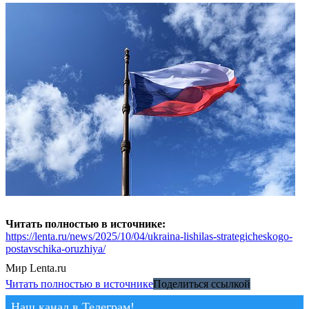
Читать полностью в источнике:
https://lenta.ru/news/2025/10/04/ukraina-lishilas-strategicheskogo-
postavschika-oruzhiya/
Мир
Lenta.ru
Читать полностью в источнике
Поделиться ссылкой
Наш канал в Телеграм!