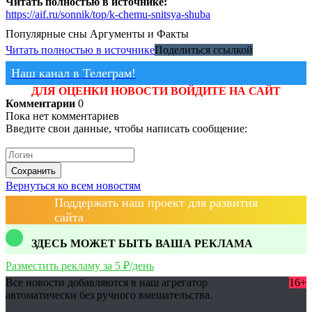
Читать полностью в источнике:
https://aif.ru/sonnik/top/k-chemu-snitsya-shuba
Популярные сны
Аргументы и Факты
Читать полностью в источнике
Поделиться ссылкой
Наш канал в Телеграм!
ДЛЯ ОЦЕНКИ НОВОСТИ ВОЙДИТЕ НА САЙТ
Комментарии
0
Пока нет комментариев
Введите свои данные, чтобы написать сообщение:
Сохранить
Вернуться ко всем новостям
Поддержать наш проект для развития
сайта
ЗДЕСЬ МОЖЕТ БЫТЬ ВАША РЕКЛАМА
Разместить рекламу за 5 ₽/день
Все новости добавляются в наш агрегатор
16+
автоматически без ручного вмешательства.