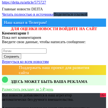
https://deita.ru/article/575727
Главные новости
DEITA
Читать полностью в источнике
Поделиться ссылкой
Наш канал в Телеграм!
ДЛЯ ОЦЕНКИ НОВОСТИ ВОЙДИТЕ НА САЙТ
Комментарии
0
Пока нет комментариев
Введите свои данные, чтобы написать сообщение:
Сохранить
Вернуться ко всем новостям
Поддержать наш проект для развития
сайта
ЗДЕСЬ МОЖЕТ БЫТЬ ВАША РЕКЛАМА
Разместить рекламу за 5 ₽/день
Все новости добавляются в наш агрегатор
16+
автоматически без ручного вмешательства.