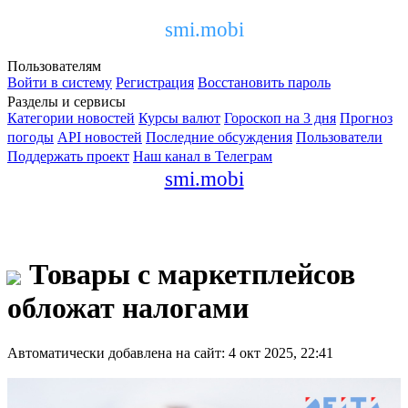
smi.mobi
Пользователям
Войти в систему
Регистрация
Восстановить пароль
Разделы и сервисы
Категории новостей
Курсы валют
Гороскоп на 3 дня
Прогноз
погоды
API новостей
Последние обсуждения
Пользователи
Поддержать проект
Наш канал в Телеграм
smi.mobi
Товары с маркетплейсов
обложат налогами
Автоматически добавлена на сайт: 4 окт 2025, 22:41