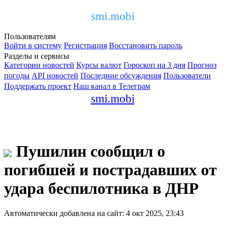
smi.mobi
Пользователям
Войти в систему
Регистрация
Восстановить пароль
Разделы и сервисы
Категории новостей
Курсы валют
Гороскоп на 3 дня
Прогноз
погоды
API новостей
Последние обсуждения
Пользователи
Поддержать проект
Наш канал в Телеграм
smi.mobi
Пушилин сообщил о
погибшей и пострадавших от
удара беспилотника в ДНР
Автоматически добавлена на сайт: 4 окт 2025, 23:43