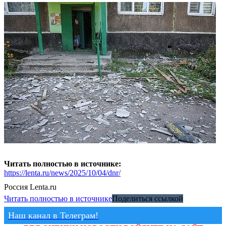
Читать полностью в источнике:
https://lenta.ru/news/2025/10/04/dnr/
Россия
Lenta.ru
Читать полностью в источнике
Поделиться ссылкой
Наш канал в Телеграм!