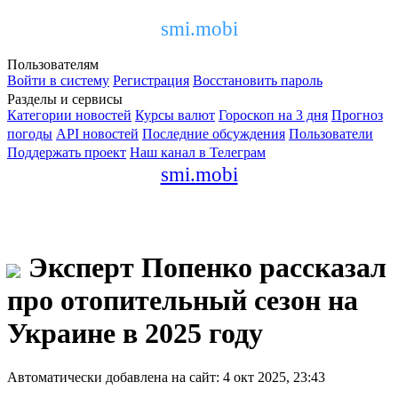
smi.mobi
Пользователям
Войти в систему
Регистрация
Восстановить пароль
Разделы и сервисы
Категории новостей
Курсы валют
Гороскоп на 3 дня
Прогноз
погоды
API новостей
Последние обсуждения
Пользователи
Поддержать проект
Наш канал в Телеграм
smi.mobi
Эксперт Попенко рассказал
про отопительный сезон на
Украине в 2025 году
Автоматически добавлена на сайт: 4 окт 2025, 23:43