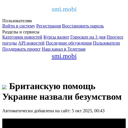
smi.mobi
Пользователям
Войти в систему
Регистрация
Восстановить пароль
Разделы и сервисы
Категории новостей
Курсы валют
Гороскоп на 3 дня
Прогноз
погоды
API новостей
Последние обсуждения
Пользователи
Поддержать проект
Наш канал в Телеграм
smi.mobi
Британскую помощь
Украине назвали безумством
Автоматически добавлена на сайт: 5 окт 2025, 00:43