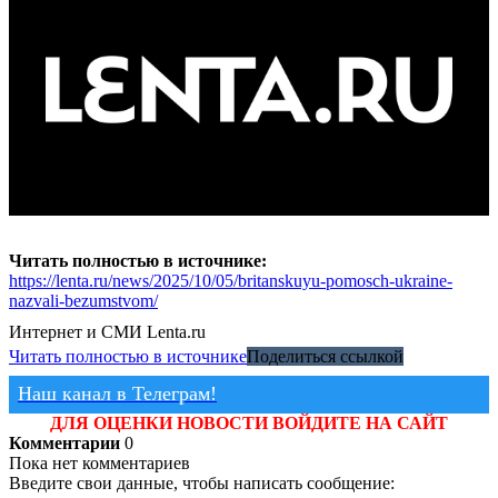
Читать полностью в источнике:
https://lenta.ru/news/2025/10/05/britanskuyu-pomosch-ukraine-
nazvali-bezumstvom/
Интернет и СМИ
Lenta.ru
Читать полностью в источнике
Поделиться ссылкой
Наш канал в Телеграм!
ДЛЯ ОЦЕНКИ НОВОСТИ ВОЙДИТЕ НА САЙТ
Комментарии
0
Пока нет комментариев
Введите свои данные, чтобы написать сообщение: