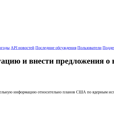
огоды
API новостей
Последние обсуждения
Пользователи
Подде
ацию и внести предложения о 
ительную информацию относительно планов США по ядерным исп