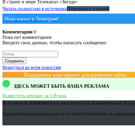
В стране и мире
Телеканал «Звезда»
Читать полностью в источнике
Поделиться ссылкой
Наш канал в Телеграм!
Комментарии
0
Пока нет комментариев
Введите свои данные, чтобы написать сообщение:
Сохранить
Вернуться ко всем новостям
Поддержать наш проект для развития сайта
ЗДЕСЬ МОЖЕТ БЫТЬ ВАША РЕКЛАМА
Разместить рекламу за 5 ₽/день
Все новости добавляются в наш агрегатор автоматически без р
Администрация ресурса не несет ответственности за содержани