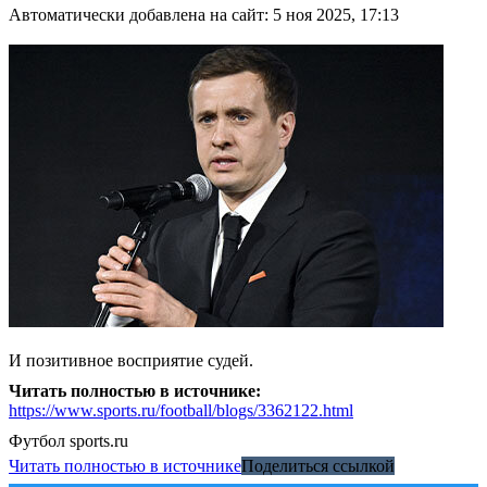
Автоматически добавлена на сайт: 5 ноя 2025, 17:13
И позитивное восприятие судей.
Читать полностью в источнике:
https://www.sports.ru/football/blogs/3362122.html
Футбол
sports.ru
Читать полностью в источнике
Поделиться ссылкой