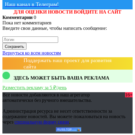
Наш канал в Телеграм!
ДЛЯ ОЦЕНКИ НОВОСТИ ВОЙДИТЕ НА САЙТ
Комментарии
0
Пока нет комментариев
Введите свои данные, чтобы написать сообщение:
Сохранить
Вернуться ко всем новостям
Поддержать наш проект для развития
сайта
ЗДЕСЬ МОЖЕТ БЫТЬ ВАША РЕКЛАМА
Разместить рекламу за 5 ₽/день
Все новости добавляются в наш агрегатор
16+
автоматически без ручного вмешательства.
Администрация ресурса не несет ответственности за
содержание новостей. Вы можете пожаловаться на новость
через
специальную форму связи
.