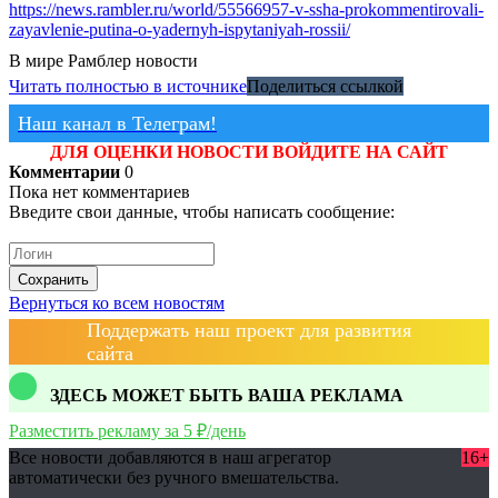
https://news.rambler.ru/world/55566957-v-ssha-prokommentirovali-
zayavlenie-putina-o-yadernyh-ispytaniyah-rossii/
В мире
Рамблер новости
Читать полностью в источнике
Поделиться ссылкой
Наш канал в Телеграм!
ДЛЯ ОЦЕНКИ НОВОСТИ ВОЙДИТЕ НА САЙТ
Комментарии
0
Пока нет комментариев
Введите свои данные, чтобы написать сообщение:
Сохранить
Вернуться ко всем новостям
Поддержать наш проект для развития
сайта
ЗДЕСЬ МОЖЕТ БЫТЬ ВАША РЕКЛАМА
Разместить рекламу за 5 ₽/день
Все новости добавляются в наш агрегатор
16+
автоматически без ручного вмешательства.