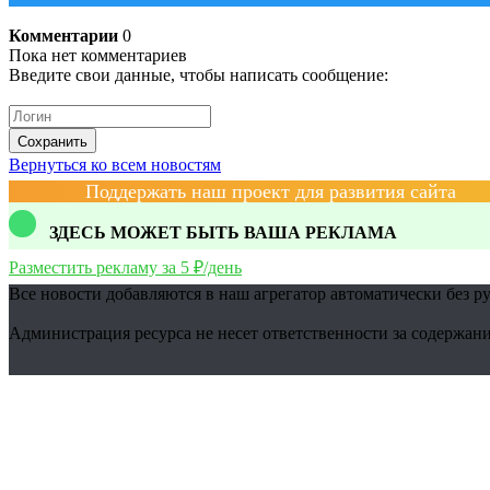
Комментарии
0
Пока нет комментариев
Введите свои данные, чтобы написать сообщение:
Сохранить
Вернуться ко всем новостям
Поддержать наш проект для развития сайта
ЗДЕСЬ МОЖЕТ БЫТЬ ВАША РЕКЛАМА
Разместить рекламу за 5 ₽/день
Все новости добавляются в наш агрегатор автоматически без р
Администрация ресурса не несет ответственности за содержани