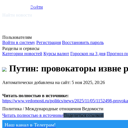
smi.mobi
Войти
Найти новости
Пользователям
Войти в систему
Регистрация
Восстановить пароль
Разделы и сервисы
Категории новостей
Курсы валют
Гороскоп на 3 дня
Прогноз п
Путин: провокаторы извне 
Автоматически добавлена на сайт: 5 ноя 2025, 20:26
Читать полностью в источнике:
https://www.vedomosti.ru/politics/news/2025/11/05/1152498-provokat
Политика / Международные отношения
Ведомости
Читать полностью в источнике
Поделиться ссылкой
Наш канал в Телеграм!