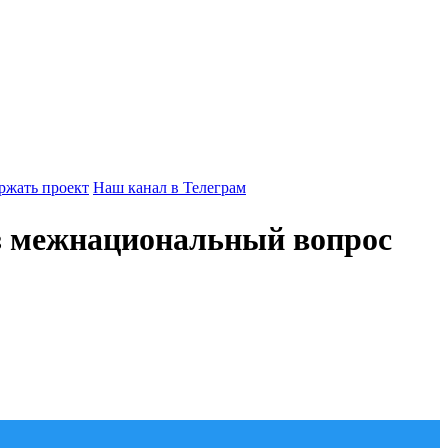
ржать проект
Наш канал в Телеграм
з межнациональный вопрос