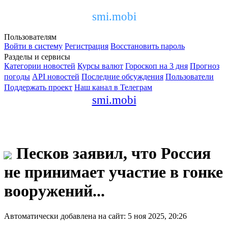
smi.mobi
Пользователям
Войти в систему
Регистрация
Восстановить пароль
Разделы и сервисы
Категории новостей
Курсы валют
Гороскоп на 3 дня
Прогноз
погоды
API новостей
Последние обсуждения
Пользователи
Поддержать проект
Наш канал в Телеграм
smi.mobi
Песков заявил, что Россия
не принимает участие в гонке
вооружений...
Автоматически добавлена на сайт: 5 ноя 2025, 20:26