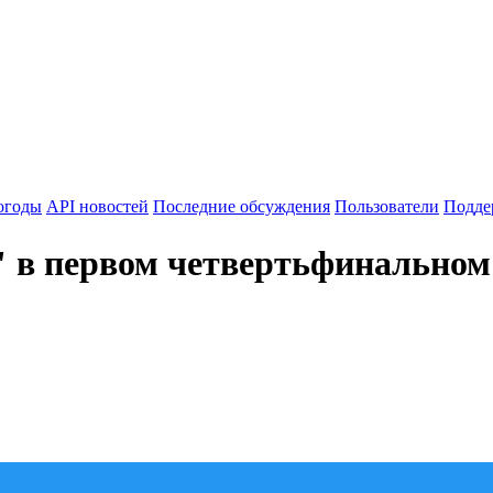
огоды
API новостей
Последние обсуждения
Пользователи
Подде
 в первом четвертьфинальном 