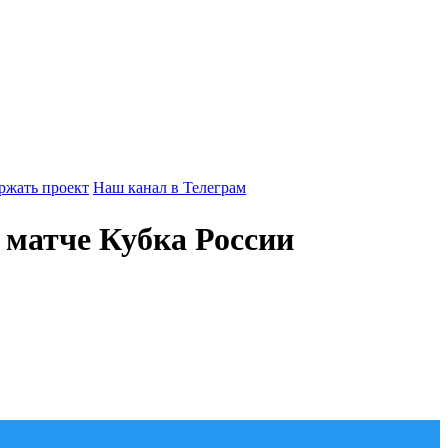
ржать проект
Наш канал в Телеграм
матче Кубка России