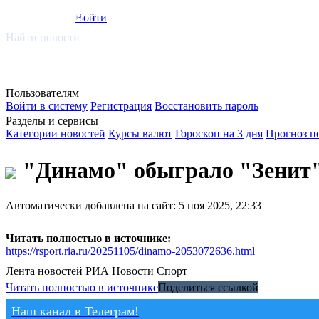
smi.mobi
Войти
Найти новости
Пользователям
Войти в систему
Регистрация
Восстановить пароль
Разделы и сервисы
Категории новостей
Курсы валют
Гороскоп на 3 дня
Прогноз п
"Динамо" обыграло "Зенит"
Автоматически добавлена на сайт: 5 ноя 2025, 22:33
Читать полностью в источнике:
https://rsport.ria.ru/20251105/dinamo-2053072636.html
Лента новостей
РИА Новости Спорт
Читать полностью в источнике
Поделиться ссылкой
Наш канал в Телеграм!