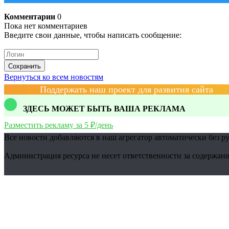
Комментарии
0
Пока нет комментариев
Введите свои данные, чтобы написать сообщение:
Сохранить
Вернуться ко всем новостям
Поддержать наш проект для развития сайта
ЗДЕСЬ МОЖЕТ БЫТЬ ВАША РЕКЛАМА
Разместить рекламу за 5 ₽/день
Все новости добавляются в наш агрегатор автоматически без р
Администрация ресурса не несет ответственности за содержани