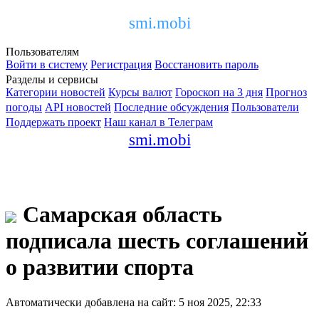
smi.mobi
Пользователям
Войти в систему
Регистрация
Восстановить пароль
Разделы и сервисы
Категории новостей
Курсы валют
Гороскоп на 3 дня
Прогноз
погоды
API новостей
Последние обсуждения
Пользователи
Поддержать проект
Наш канал в Телеграм
smi.mobi
Самарская область
подписала шесть соглашений
о развитии спорта
Автоматически добавлена на сайт: 5 ноя 2025, 22:33