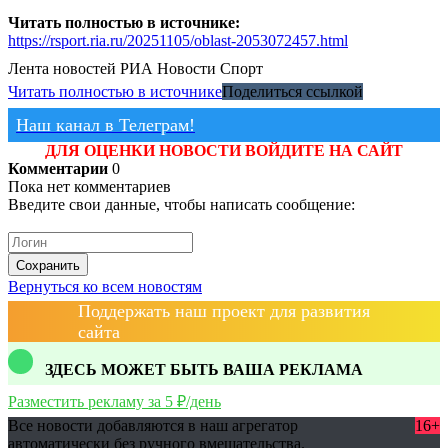
Читать полностью в источнике:
https://rsport.ria.ru/20251105/oblast-2053072457.html
Лента новостей
РИА Новости Спорт
Читать полностью в источнике
Поделиться ссылкой
Наш канал в Телеграм!
ДЛЯ ОЦЕНКИ НОВОСТИ ВОЙДИТЕ НА САЙТ
Комментарии
0
Пока нет комментариев
Введите свои данные, чтобы написать сообщение:
Сохранить
Вернуться ко всем новостям
Поддержать наш проект для развития
сайта
ЗДЕСЬ МОЖЕТ БЫТЬ ВАША РЕКЛАМА
Разместить рекламу за 5 ₽/день
Все новости добавляются в наш агрегатор
16+
автоматически без ручного вмешательства.