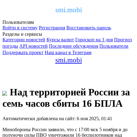
smi.mobi
Пользователям
Войти в систему
Регистрация
Восстановить пароль
Разделы и сервисы
Категории новостей
Курсы валют
Гороскоп на 3 дня
Прогноз
погоды
API новостей
Последние обсуждения
Пользователи
Поддержать проект
Наш канал в Телеграм
smi.mobi
Над территорией России за
семь часов сбиты 16 БПЛА
Автоматически добавлена на сайт: 6 ноя 2025, 01:41
Минобороны России заявило, что с 17:00 мск 5 ноября и до
полуночи силы ПВО уничтожили 16 беспилотников над