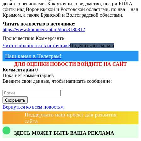
девятью регионами. Как уточнило ведомство, по три БПЛА
сбиты над Воронежской и Ростовской областями, по два -- над
Крымом, а также Брянской и Волгоградской областями.
Читать полностью в источнике:
https://www.kommersant.ru/doc/8180812
Происшествия
Коммерсантъ
Читать полностью в источнике
Поделиться ссылкой
Наш канал в Телеграм!
ДЛЯ ОЦЕНКИ НОВОСТИ ВОЙДИТЕ НА САЙТ
Комментарии
0
Пока нет комментариев
Введите свои данные, чтобы написать сообщение:
Сохранить
Вернуться ко всем новостям
Поддержать наш проект для развития
сайта
ЗДЕСЬ МОЖЕТ БЫТЬ ВАША РЕКЛАМА