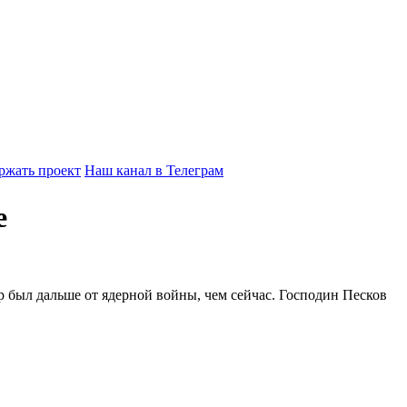
ржать проект
Наш канал в Телеграм
е
р был дальше от ядерной войны, чем сейчас. Господин Песков