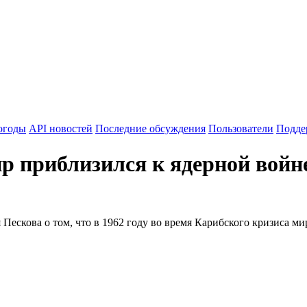
огоды
API новостей
Последние обсуждения
Пользователи
Подде
ир приблизился к ядерной войн
ескова о том, что в 1962 году во время Карибского кризиса ми