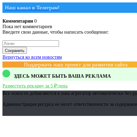
Наш канал в Телеграм!
Комментарии
0
Пока нет комментариев
Введите свои данные, чтобы написать сообщение:
Сохранить
Вернуться ко всем новостям
Поддержать наш проект для развития сайта
ЗДЕСЬ МОЖЕТ БЫТЬ ВАША РЕКЛАМА
Разместить рекламу за 5 ₽/день
Все новости добавляются в наш агрегатор автоматически без р
Администрация ресурса не несет ответственности за содержани