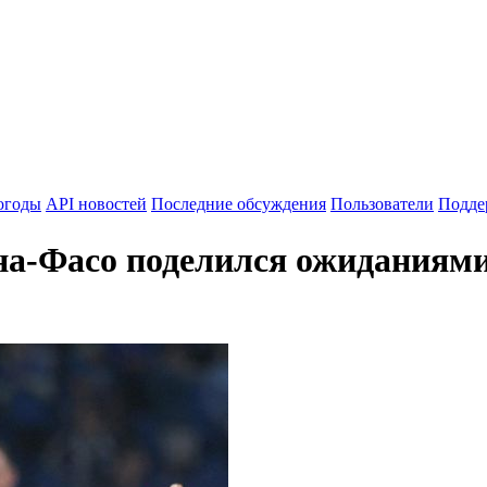
огоды
API новостей
Последние обсуждения
Пользователи
Подде
а-Фасо поделился ожиданиями 