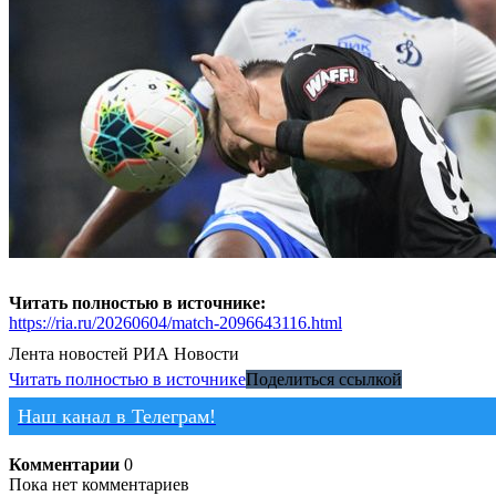
Читать полностью в источнике:
https://ria.ru/20260604/match-2096643116.html
Лента новостей
РИА Новости
Читать полностью в источнике
Поделиться ссылкой
Наш канал в Телеграм!
Комментарии
0
Пока нет комментариев