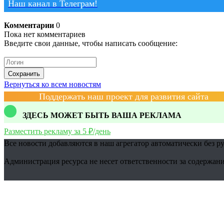
Наш канал в Телеграм!
Комментарии
0
Пока нет комментариев
Введите свои данные, чтобы написать сообщение:
Сохранить
Вернуться ко всем новостям
Поддержать наш проект для развития сайта
ЗДЕСЬ МОЖЕТ БЫТЬ ВАША РЕКЛАМА
Разместить рекламу за 5 ₽/день
Все новости добавляются в наш агрегатор автоматически без р
Администрация ресурса не несет ответственности за содержани