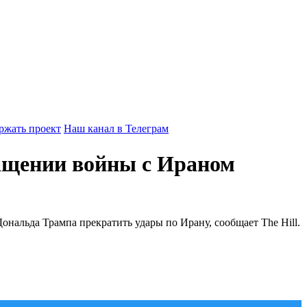
ржать проект
Наш канал в Телеграм
ащении войны с Ираном
нальда Трампа прекратить удары по Ирану, сообщает The Hill.