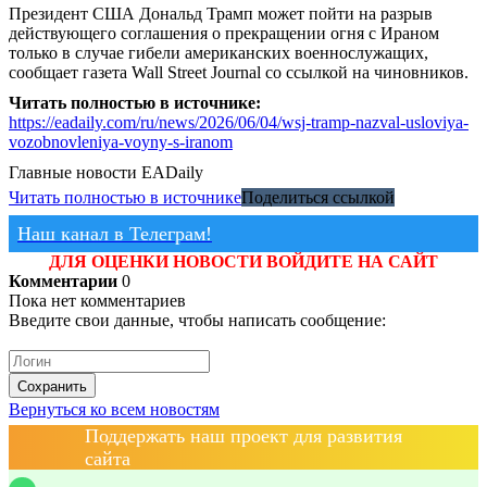
Президент США Дональд Трамп может пойти на разрыв
действующего соглашения о прекращении огня с Ираном
только в случае гибели американских военнослужащих,
сообщает газета Wall Street Journal со ссылкой на чиновников.
Читать полностью в источнике:
https://eadaily.com/ru/news/2026/06/04/wsj-tramp-nazval-usloviya-
vozobnovleniya-voyny-s-iranom
Главные новости
EADaily
Читать полностью в источнике
Поделиться ссылкой
Наш канал в Телеграм!
ДЛЯ ОЦЕНКИ НОВОСТИ ВОЙДИТЕ НА САЙТ
Комментарии
0
Пока нет комментариев
Введите свои данные, чтобы написать сообщение:
Сохранить
Вернуться ко всем новостям
Поддержать наш проект для развития
сайта