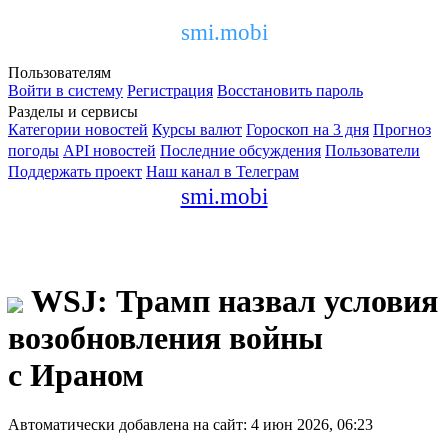
smi.mobi
Пользователям
Войти в систему
Регистрация
Восстановить пароль
Разделы и сервисы
Категории новостей
Курсы валют
Гороскоп на 3 дня
Прогноз
погоды
API новостей
Последние обсуждения
Пользователи
Поддержать проект
Наш канал в Телеграм
smi.mobi
WSJ: Трамп назвал условия
возобновления войны
с Ираном
Автоматически добавлена на сайт: 4 июн 2026, 06:23