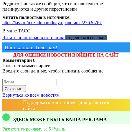
Родриго Пас также сообщил, что в правительстве
планируются и другие перестановки
Читать полностью в источнике:
https://tass.ru/mezhdunarodnaya-panorama/27636767
В мире
ТАСС
Читать полностью в источнике
Поделиться ссылкой
Наш канал в Телеграм!
ДЛЯ ОЦЕНКИ НОВОСТИ ВОЙДИТЕ НА САЙТ
Комментарии
0
Пока нет комментариев
Введите свои данные, чтобы написать сообщение:
Сохранить
Вернуться ко всем новостям
Поддержать наш проект для развития
сайта
ЗДЕСЬ МОЖЕТ БЫТЬ ВАША РЕКЛАМА
Разместить рекламу за 5 ₽/день