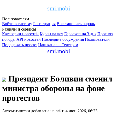
smi.mobi
Пользователям
Войти в систему
Регистрация
Восстановить пароль
Разделы и сервисы
Категории новостей
Курсы валют
Гороскоп на 3 дня
Прогноз
погоды
API новостей
Последние обсуждения
Пользователи
Поддержать проект
Наш канал в Телеграм
smi.mobi
Президент Боливии сменил
министра обороны на фоне
протестов
Автоматически добавлена на сайт: 4 июн 2026, 06:23