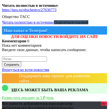
Читать полностью в источнике:
https://tass.ru/obschestvo/27636773
Общество
ТАСС
Читать полностью в источнике
Поделиться ссылкой
Наш канал в Телеграм!
ДЛЯ ОЦЕНКИ НОВОСТИ ВОЙДИТЕ НА САЙТ
Комментарии
0
Пока нет комментариев
Введите свои данные, чтобы написать сообщение:
Сохранить
Вернуться ко всем новостям
Поддержать наш проект для развития
сайта
ЗДЕСЬ МОЖЕТ БЫТЬ ВАША РЕКЛАМА
Разместить рекламу за 5 ₽/день
Все новости добавляются в наш агрегатор
16+
автоматически без ручного вмешательства.