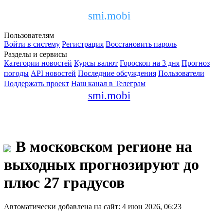
smi.mobi
Пользователям
Войти в систему
Регистрация
Восстановить пароль
Разделы и сервисы
Категории новостей
Курсы валют
Гороскоп на 3 дня
Прогноз
погоды
API новостей
Последние обсуждения
Пользователи
Поддержать проект
Наш канал в Телеграм
smi.mobi
В московском регионе на
выходных прогнозируют до
плюс 27 градусов
Автоматически добавлена на сайт: 4 июн 2026, 06:23