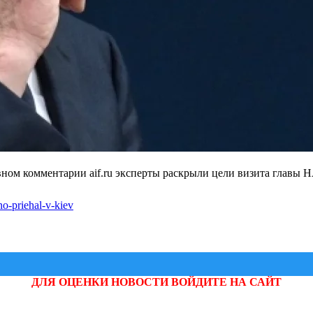
ном комментарии aif.ru эксперты раскрыли цели визита главы 
yno-priehal-v-kiev
ДЛЯ ОЦЕНКИ НОВОСТИ ВОЙДИТЕ НА САЙТ