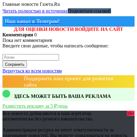
Главные новости
Газета.Ru
Читать полностью в источнике
Поделиться ссылкой
Наш канал в Телеграм!
ДЛЯ ОЦЕНКИ НОВОСТИ ВОЙДИТЕ НА САЙТ
Комментарии
0
Пока нет комментариев
Введите свои данные, чтобы написать сообщение:
Сохранить
Вернуться ко всем новостям
Поддержать наш проект для развития
сайта
ЗДЕСЬ МОЖЕТ БЫТЬ ВАША РЕКЛАМА
Разместить рекламу за 5 ₽/день
Все новости добавляются в наш агрегатор
16+
автоматически без ручного вмешательства.
Администрация ресурса не несет ответственности за
содержание новостей. Вы можете пожаловаться на новость