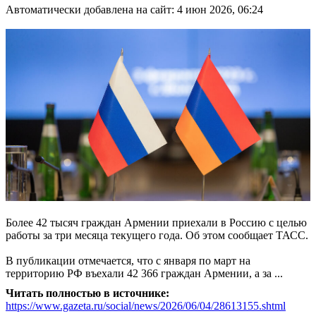
Автоматически добавлена на сайт: 4 июн 2026, 06:24
Более 42 тысяч граждан Армении приехали в Россию с целью
работы за три месяца текущего года. Об этом сообщает ТАСС.
В публикации отмечается, что с января по март на
территорию РФ въехали 42 366 граждан Армении, а за ...
Читать полностью в источнике:
https://www.gazeta.ru/social/news/2026/06/04/28613155.shtml