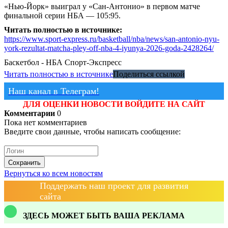
«Нью-Йорк» выиграл у «Сан-Антонио» в первом матче
финальной серии НБА — 105:95.
Читать полностью в источнике:
https://www.sport-express.ru/basketball/nba/news/san-antonio-nyu-
york-rezultat-matcha-pley-off-nba-4-iyunya-2026-goda-2428264/
Баскетбол - НБА
Спорт-Экспресс
Читать полностью в источнике
Поделиться ссылкой
Наш канал в Телеграм!
ДЛЯ ОЦЕНКИ НОВОСТИ ВОЙДИТЕ НА САЙТ
Комментарии
0
Пока нет комментариев
Введите свои данные, чтобы написать сообщение:
Сохранить
Вернуться ко всем новостям
Поддержать наш проект для развития
сайта
ЗДЕСЬ МОЖЕТ БЫТЬ ВАША РЕКЛАМА