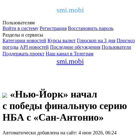
smi.mobi
Пользователям
Войти в систему
Регистрация
Восстановить пароль
Разделы и сервисы
Категории новостей
Курсы валют
Гороскоп на 3 дня
Прогноз
погоды
API новостей
Последние обсуждения
Пользователи
Поддержать проект
Наш канал в Телеграм
smi.mobi
«Нью-Йорк» начал
с победы финальную серию
НБА с «Сан-Антонио»
Автоматически добавлена на сайт: 4 июн 2026, 06:24